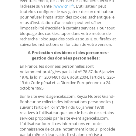
éventuellement, de la refuser de la manière décrite à
l’adresse suivante :
www.cnil.fr
. L’utilisateur peut
toutefois configurer le navigateur de son ordinateur
pour refuser l’installation des cookies, sachant que le
refus d’installation d’un cookie peut entraîner
l’impossibilité d’accéder à certains services. Pour tout
bloquage des cookies, tapez dans votre moteur de
recherche : bloquage des cookies sous IE ou firefox et
suivez les instructions en fonction de votre version.
Protection des biens et des personnes –
gestion des données personnelles :
En France, les données personnelles sont
notamment protégées par la loi n° 78-87 du 6 janvier
1978, la loi n° 2004-801 du 6 août 2004, l’article L. 226-
13 du Code pénal et la Directive Européenne du 24
octobre 1995.
Sur le site event.agenceks.com, Keyza Nubret Grand-
Bonheur ne collecte des informations personnelles (
suivant l’article 4 loi n°78-17 du 06 janvier 1978)
relatives à l’utilisateur que pour le besoin de certains
services proposés par le site event.agenceks.com.
L’utilisateur fournit ces informations en toute
connaissance de cause, notamment lorsqu’il procède
par lui-même à leur saisie. Il est alors précisé à