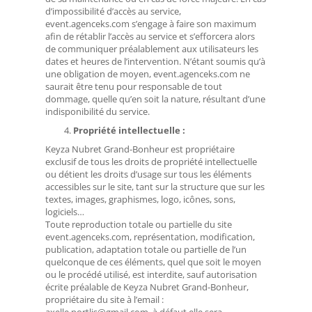
d’impossibilité d’accès au service,
event.agenceks.com s’engage à faire son maximum
afin de rétablir l’accès au service et s’efforcera alors
de communiquer préalablement aux utilisateurs les
dates et heures de l’intervention. N’étant soumis qu’à
une obligation de moyen, event.agenceks.com ne
saurait être tenu pour responsable de tout
dommage, quelle qu’en soit la nature, résultant d’une
indisponibilité du service.
Propriété intellectuelle :
Keyza Nubret Grand-Bonheur est propriétaire
exclusif de tous les droits de propriété intellectuelle
ou détient les droits d’usage sur tous les éléments
accessibles sur le site, tant sur la structure que sur les
textes, images, graphismes, logo, icônes, sons,
logiciels…
Toute reproduction totale ou partielle du site
event.agenceks.com, représentation, modification,
publication, adaptation totale ou partielle de l’un
quelconque de ces éléments, quel que soit le moyen
ou le procédé utilisé, est interdite, sauf autorisation
écrite préalable de Keyza Nubret Grand-Bonheur,
propriétaire du site à l’email :