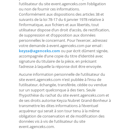
l’utilisateur du site event.agenceks.com l’obligation
ou non de fournir ces informations.
Conformément aux dispositions des articles 38 et
suivants de la loi 78-17 du 6 janvier 1978 relative à
l’informatique, aux fichiers et aux libertés, tout
utilisateur dispose d’un droit d’accès, de rectification,
de suppression et d’opposition aux données
personnelles le concernant. Pour l’exercer, adressez
votre demande à event.agenceks.com par email :
keyza@agenceks.com
ou par écrit dûment signée,
accompagnée d’une copie du titre d’identité avec
signature du titulaire de la pièce, en précisant
l’adresse à laquelle la réponse doit être envoyée.
Aucune information personnelle de l’utilisateur du
site event.agenceks.com n’est publiée à l’insu de
l’utilisateur, échangée, transférée, cédée ou vendue
sur un support quelconque à des tiers. Seule
l’hypothèse du rachat du site event.agenceks.com et
de ses droits autorise Keyza Nubret Grand-Bonheur à
transmettre les dites informations à l’éventuel
acquéreur qui serait à son tour tenu à la même
obligation de conservation et de modification des
données vis à vis de l’utilisateur du site
event.agenceks.com.