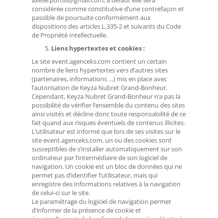
axelle.portlis@gmail.com, à défaut elle sera
considérée comme constitutive d’une contrefaçon et
passible de poursuite conformément aux
dispositions des articles L.335-2 et suivants du Code
de Propriété Intellectuelle.
Liens hypertextes et cookies :
Le site event.agenceks.com contient un certain
nombre de liens hypertextes vers d’autres sites
(partenaires, informations …) mis en place avec
l’autorisation de Keyza Nubret Grand-Bonheur.
Cependant, Keyza Nubret Grand-Bonheur n’a pas la
possibilité de vérifier l’ensemble du contenu des sites
ainsi visités et décline donc toute responsabilité de ce
fait quand aux risques éventuels de contenus illicites.
L’utilisateur est informé que lors de ses visites sur le
site event.agenceks.com, un ou des cookies sont
susceptibles de s’installer automatiquement sur son
ordinateur par l’intermédiaire de son logiciel de
navigation. Un cookie est un bloc de données qui ne
permet pas d’identifier l’utilisateur, mais qui
enregistre des informations relatives à la navigation
de celui-ci sur le site.
Le paramétrage du logiciel de navigation permet
d’informer de la présence de cookie et